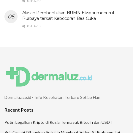
0 SHARES
Alasan Pembentukan BUMN Ekspor menurut
Purbaya terkait Kebocoran Bea Cukai
0 SHARES
Dermaluz.co.id - Info Kesehatan Terbaru Setiap Hari
Recent Posts
Putin Legalkan Kripto di Rusia Termasuk Bitcoin dan USDT
Pria Cimahi Ditangkap Setelah Membuat Video AI Prabowo, Ini