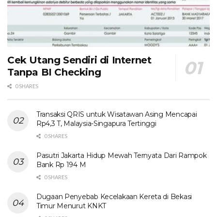
Cek Utang Sendiri di Internet
Tanpa BI Checking
0 SHARES
Transaksi QRIS untuk Wisatawan Asing Mencapai
Rp4,3 T, Malaysia-Singapura Tertinggi
0 SHARES
Pasutri Jakarta Hidup Mewah Ternyata Dari Rampok
Bank Rp 194 M
0 SHARES
Dugaan Penyebab Kecelakaan Kereta di Bekasi
Timur Menurut KNKT