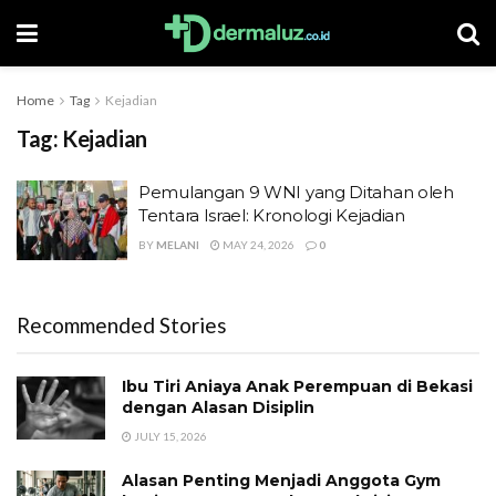
Home
Tag
Kejadian
Tag:
Kejadian
Pemulangan 9 WNI yang Ditahan oleh
Tentara Israel: Kronologi Kejadian
BY
MELANI
MAY 24, 2026
0
Recommended Stories
Ibu Tiri Aniaya Anak Perempuan di Bekasi
dengan Alasan Disiplin
JULY 15, 2026
Alasan Penting Menjadi Anggota Gym