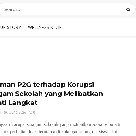
UE STORY
WELLNESS & DIET
man P2G terhadap Korupsi
gam Sekolah yang Melibatkan
ti Langkat
I
JULY 6, 2026
0
gaan korupsi seragam sekolah yang melibatkan seorang bupati
arik perhatian luas, terutama di kalangan orang tua siswa. Ini ...