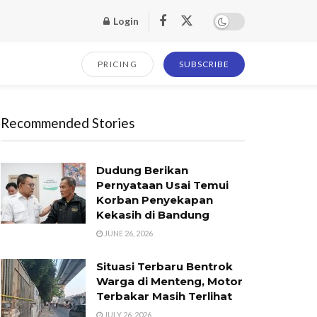
Login
PRICING
SUBSCRIBE
Recommended Stories
Dudung Berikan
Pernyataan Usai Temui
Korban Penyekapan
Kekasih di Bandung
JUNE 26, 2026
Situasi Terbaru Bentrok
Warga di Menteng, Motor
Terbakar Masih Terlihat
JULY 26, 2026