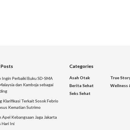
 Posts
Categories
Asah Otak
True Stor
 Ingin Perbaiki Buku SD-SMA
Malaysia dan Kamboja sebagai
Berita Sehat
Wellness 
ding
Seks Sehat
 Klarifikasi Terkait Sosok Febrio
asus Kematian Sutrimo
n Apel Kebangsaan Jaga Jakarta
 Hari Ini