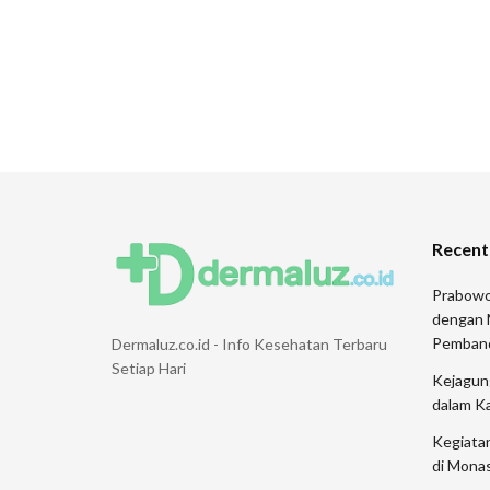
Recent
Prabowo
dengan 
Pemban
Dermaluz.co.id - Info Kesehatan Terbaru
Setiap Hari
Kejagung
dalam K
Kegiata
di Monas