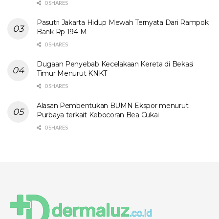
0 SHARES
Pasutri Jakarta Hidup Mewah Ternyata Dari Rampok
Bank Rp 194 M
0 SHARES
Dugaan Penyebab Kecelakaan Kereta di Bekasi
Timur Menurut KNKT
0 SHARES
Alasan Pembentukan BUMN Ekspor menurut
Purbaya terkait Kebocoran Bea Cukai
0 SHARES