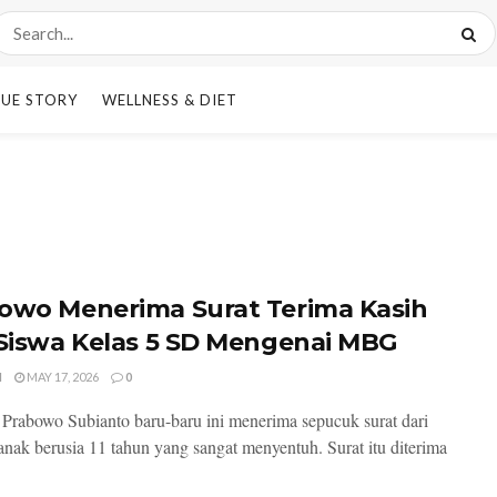
UE STORY
WELLNESS & DIET
owo Menerima Surat Terima Kasih
 Siswa Kelas 5 SD Mengenai MBG
I
MAY 17, 2026
0
 Prabowo Subianto baru-baru ini menerima sepucuk surat dari
anak berusia 11 tahun yang sangat menyentuh. Surat itu diterima