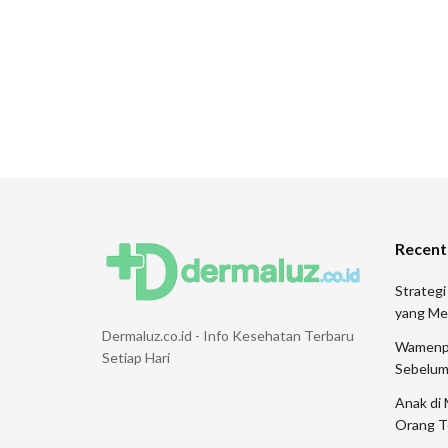
Recent
Strategi
yang Me
Dermaluz.co.id - Info Kesehatan Terbaru
Wamenpar
Setiap Hari
Sebelum
Anak di 
Orang T