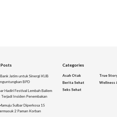
 Posts
Categories
Asah Otak
True Stor
 Bank Jatim untuk Sinergi KUB
nguntungkan BPD
Berita Sehat
Wellness 
Seks Sehat
 Hadiri Festival Lembah Baliem
 Terjadi Insiden Penembakan
Mamuju Sulbar Diperkosa 15
ermasuk 2 Paman Korban