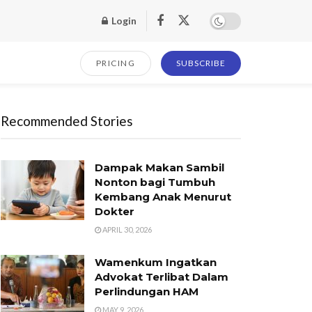
Login
PRICING
SUBSCRIBE
Recommended Stories
Dampak Makan Sambil
Nonton bagi Tumbuh
Kembang Anak Menurut
Dokter
APRIL 30, 2026
Wamenkum Ingatkan
Advokat Terlibat Dalam
Perlindungan HAM
MAY 9, 2026