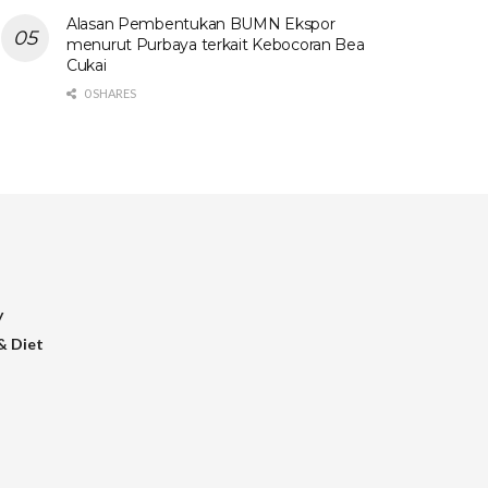
Alasan Pembentukan BUMN Ekspor
menurut Purbaya terkait Kebocoran Bea
Cukai
0 SHARES
y
& Diet