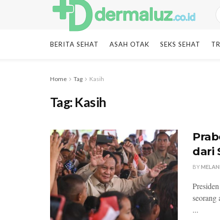
BERITA SEHAT
ASAH OTAK
SEKS SEHAT
TR
Home
Tag
Kasih
Tag:
Kasih
Prab
dari
BY
MELAN
Presiden
seorang 
...