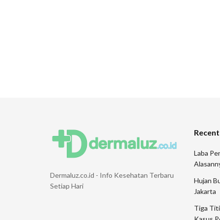
Recent
Laba Pen
Alasann
Dermaluz.co.id - Info Kesehatan Terbaru
Hujan Bu
Setiap Hari
Jakarta
Tiga Tit
Kasus P