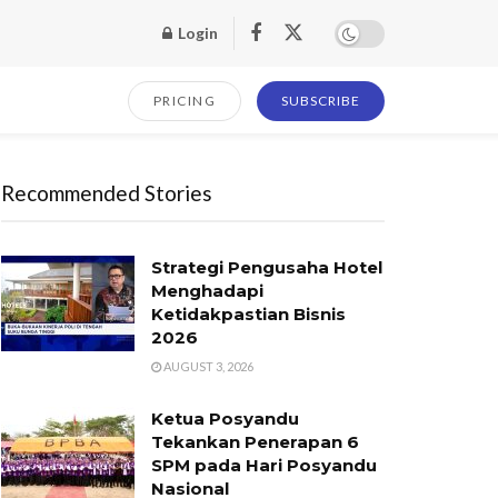
Login
PRICING
SUBSCRIBE
Recommended Stories
Strategi Pengusaha Hotel
Menghadapi
Ketidakpastian Bisnis
2026
AUGUST 3, 2026
Ketua Posyandu
Tekankan Penerapan 6
SPM pada Hari Posyandu
Nasional