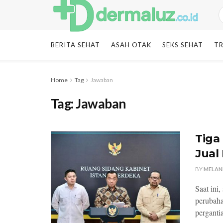
BERITA SEHAT
ASAH OTAK
SEKS SEHAT
TR
Home
Tag
Jawaban
Tag:
Jawaban
Tiga
Jual 
BY
MELAN
Saat ini
perubaha
pergantia