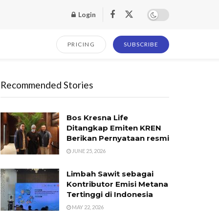
Login
PRICING
SUBSCRIBE
Recommended Stories
Bos Kresna Life
Ditangkap Emiten KREN
Berikan Pernyataan resmi
JUNE 25, 2026
Limbah Sawit sebagai
Kontributor Emisi Metana
Tertinggi di Indonesia
MAY 22, 2026