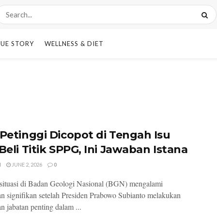
UE STORY
WELLNESS & DIET
 Petinggi Dicopot di Tengah Isu
Beli Titik SPPG, Ini Jawaban Istana
I
JUNE 2, 2026
0
, situasi di Badan Geologi Nasional (BGN) mengalami
n signifikan setelah Presiden Prabowo Subianto melakukan
n jabatan penting dalam ...