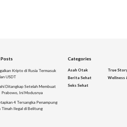
 Posts
Categories
Asah Otak
True Stor
galkan Kripto di Rusia Termasuk
 dan USDT
Berita Sehat
Wellness 
Seks Sehat
mahi Ditangkap Setelah Membuat
I Prabowo, Ini Modusnya
etapkan 4 Tersangka Penampung
 Timah Ilegal di Belitung