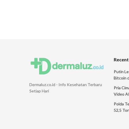
Recent
Putin Le
Bitcoin
Dermaluz.co.id - Info Kesehatan Terbaru
Pria Ci
Setiap Hari
Video A
Polda T
52,5 Ton