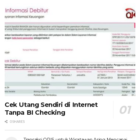
Cek Utang Sendiri di Internet
Tanpa BI Checking
0 SHARES
Transaksi QRIS untuk Wisatawan Asing Mencapai