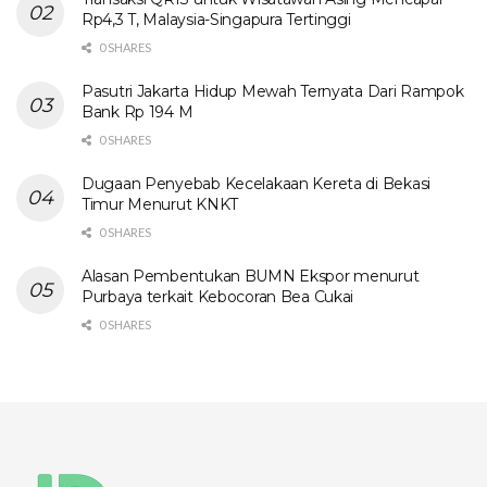
Rp4,3 T, Malaysia-Singapura Tertinggi
0 SHARES
Pasutri Jakarta Hidup Mewah Ternyata Dari Rampok
Bank Rp 194 M
0 SHARES
Dugaan Penyebab Kecelakaan Kereta di Bekasi
Timur Menurut KNKT
0 SHARES
Alasan Pembentukan BUMN Ekspor menurut
Purbaya terkait Kebocoran Bea Cukai
0 SHARES