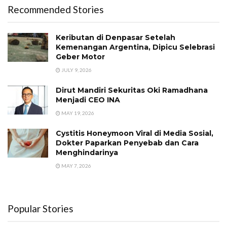
Recommended Stories
Keributan di Denpasar Setelah
Kemenangan Argentina, Dipicu Selebrasi
Geber Motor
JULY 9, 2026
Dirut Mandiri Sekuritas Oki Ramadhana
Menjadi CEO INA
MAY 19, 2026
Cystitis Honeymoon Viral di Media Sosial,
Dokter Paparkan Penyebab dan Cara
Menghindarinya
MAY 7, 2026
Popular Stories