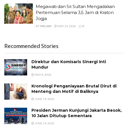
Megawati dan Sri Sultan Mengadakan
Pertemuan Selama 3,5 Jam di Kraton
Jogja
BY
MELANI
MAY 23, 2026
0
Recommended Stories
Direktur dan Komisaris Sinergi Inti
Mundur
MAY 8, 2026
Kronologi Penganiayaan Brutal Dirut di
Menteng dan Motif di Baliknya
JUNE 19, 2026
Presiden Jerman Kunjungi Jakarta Besok,
10 Jalan Ditutup Sementara
JUNE 14, 2026