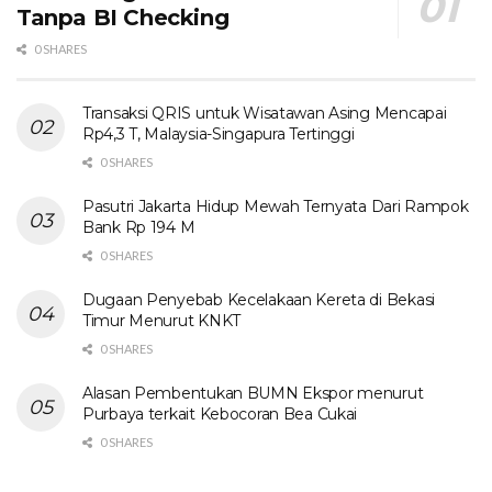
Tanpa BI Checking
0 SHARES
Transaksi QRIS untuk Wisatawan Asing Mencapai
Rp4,3 T, Malaysia-Singapura Tertinggi
0 SHARES
Pasutri Jakarta Hidup Mewah Ternyata Dari Rampok
Bank Rp 194 M
0 SHARES
Dugaan Penyebab Kecelakaan Kereta di Bekasi
Timur Menurut KNKT
0 SHARES
Alasan Pembentukan BUMN Ekspor menurut
Purbaya terkait Kebocoran Bea Cukai
0 SHARES