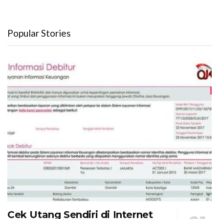
Popular Stories
Cek Utang Sendiri di Internet