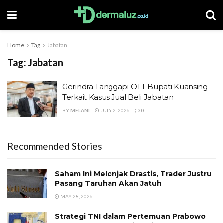
Home
Tag
Jabatan
Tag:
Jabatan
Gerindra Tanggapi OTT Bupati Kuansing
Terkait Kasus Jual Beli Jabatan
BY
MELANI
JULY 2, 2026
0
Recommended Stories
Saham Ini Melonjak Drastis, Trader Justru
Pasang Taruhan Akan Jatuh
MAY 28, 2026
Strategi TNI dalam Pertemuan Prabowo