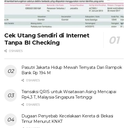
Cek Utang Sendiri di Internet
Tanpa BI Checking
0 SHARES
Pasutri Jakarta Hidup Mewah Ternyata Dari Rampok
Bank Rp 194 M
0 SHARES
Transaksi QRIS untuk Wisatawan Asing Mencapai
Rp4,3 T, Malaysia-Singapura Tertinggi
0 SHARES
Dugaan Penyebab Kecelakaan Kereta di Bekasi
Timur Menurut KNKT