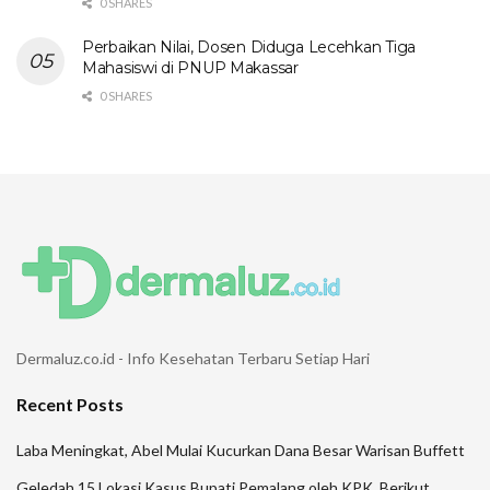
0 SHARES
Perbaikan Nilai, Dosen Diduga Lecehkan Tiga
Mahasiswi di PNUP Makassar
0 SHARES
Dermaluz.co.id - Info Kesehatan Terbaru Setiap Hari
Recent Posts
Laba Meningkat, Abel Mulai Kucurkan Dana Besar Warisan Buffett
Geledah 15 Lokasi Kasus Bupati Pemalang oleh KPK, Berikut