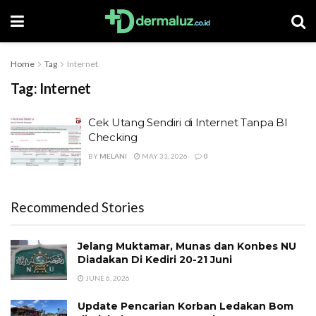
Home
Tag
Internet
Tag:
Internet
Cek Utang Sendiri di Internet Tanpa BI
Checking
BY
MELANI
MAY 31, 2026
0
Recommended Stories
Jelang Muktamar, Munas dan Konbes NU
Diadakan Di Kediri 20-21 Juni
JUNE 6, 2026
Update Pencarian Korban Ledakan Bom