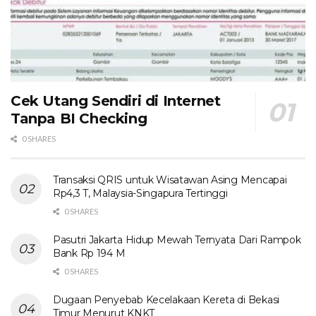
Cek Utang Sendiri di Internet
Tanpa BI Checking
0 SHARES
Transaksi QRIS untuk Wisatawan Asing Mencapai
Rp4,3 T, Malaysia-Singapura Tertinggi
0 SHARES
Pasutri Jakarta Hidup Mewah Ternyata Dari Rampok
Bank Rp 194 M
0 SHARES
Dugaan Penyebab Kecelakaan Kereta di Bekasi
Timur Menurut KNKT