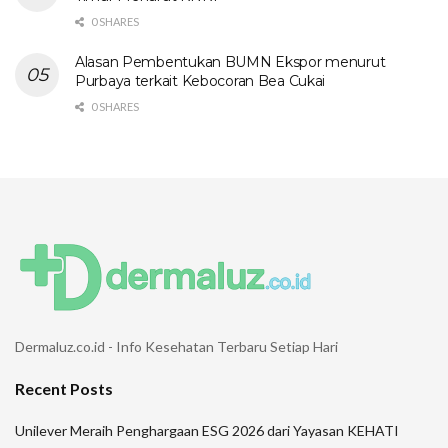
0 SHARES
Alasan Pembentukan BUMN Ekspor menurut
Purbaya terkait Kebocoran Bea Cukai
0 SHARES
Dermaluz.co.id - Info Kesehatan Terbaru Setiap Hari
Recent Posts
Unilever Meraih Penghargaan ESG 2026 dari Yayasan KEHATI