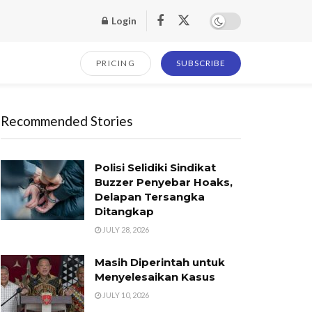
Login
PRICING
SUBSCRIBE
Recommended Stories
Polisi Selidiki Sindikat
Buzzer Penyebar Hoaks,
Delapan Tersangka
Ditangkap
JULY 28, 2026
Masih Diperintah untuk
Menyelesaikan Kasus
JULY 10, 2026