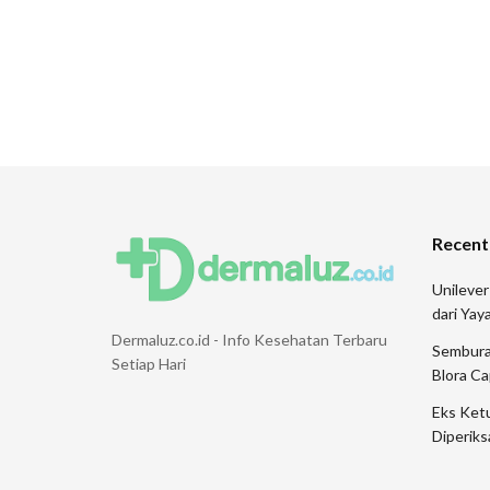
Recent
Unileve
dari Ya
Dermaluz.co.id - Info Kesehatan Terbaru
Sembura
Setiap Hari
Blora Ca
Eks Ketu
Diperiks