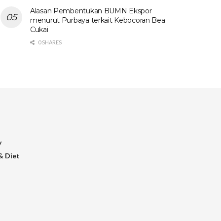
Alasan Pembentukan BUMN Ekspor
menurut Purbaya terkait Kebocoran Bea
Cukai
0 SHARES
y
& Diet