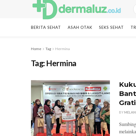
BERITA SEHAT
ASAH OTAK
SEKS SEHAT
TR
Home
Tag
Hermina
Tag:
Hermina
Kuku
Bant
Grat
BY
MELAN
Sumbing 
melainka