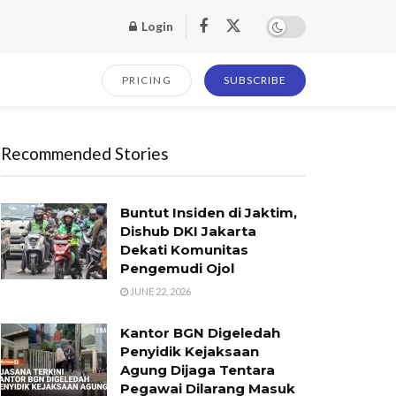
Login
PRICING
SUBSCRIBE
Recommended Stories
Buntut Insiden di Jaktim,
Dishub DKI Jakarta
Dekati Komunitas
Pengemudi Ojol
JUNE 22, 2026
Kantor BGN Digeledah
Penyidik Kejaksaan
Agung Dijaga Tentara
Pegawai Dilarang Masuk