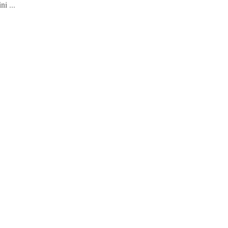
ni ...