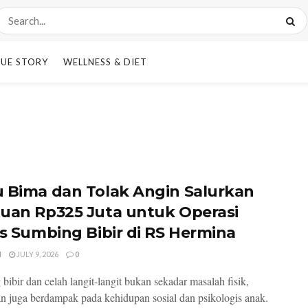
UE STORY
WELLNESS & DIET
 Bima dan Tolak Angin Salurkan
uan Rp325 Juta untuk Operasi
is Sumbing Bibir di RS Hermina
I
JULY 9, 2026
0
bibir dan celah langit-langit bukan sekadar masalah fisik,
n juga berdampak pada kehidupan sosial dan psikologis anak.