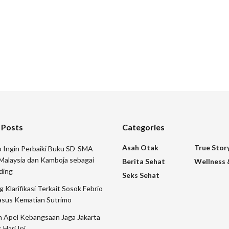
 Posts
Categories
Asah Otak
True Stor
 Ingin Perbaiki Buku SD-SMA
Malaysia dan Kamboja sebagai
Berita Sehat
Wellness 
ding
Seks Sehat
 Klarifikasi Terkait Sosok Febrio
asus Kematian Sutrimo
n Apel Kebangsaan Jaga Jakarta
 Hari Ini