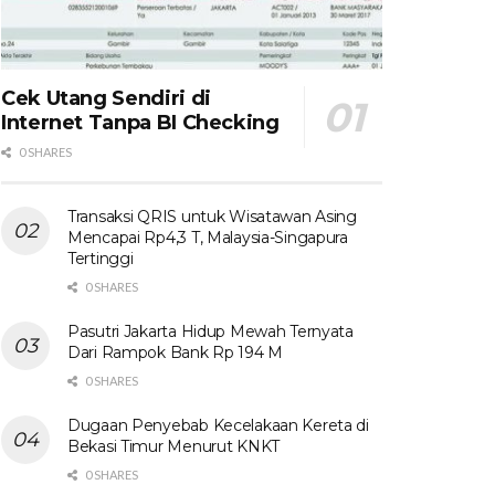
Cek Utang Sendiri di
Internet Tanpa BI Checking
0 SHARES
Transaksi QRIS untuk Wisatawan Asing
Mencapai Rp4,3 T, Malaysia-Singapura
Tertinggi
0 SHARES
Pasutri Jakarta Hidup Mewah Ternyata
Dari Rampok Bank Rp 194 M
0 SHARES
Dugaan Penyebab Kecelakaan Kereta di
Bekasi Timur Menurut KNKT
0 SHARES