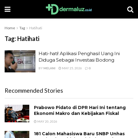
Home
Tag
Hatihati
Tag:
Hatihati
Hati-hati! Aplikasi Penghasil Uang Ini
Diduga Sebagai Investasi Bodong
BY
MELANI
MAY 25, 2026
0
Recommended Stories
Prabowo Pidato di DPR Hari Ini tentang
Ekonomi Makro dan Kebijakan Fiskal
MAY 20, 2026
181 Calon Mahasiswa Baru SNBP Unhas