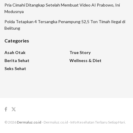
Pria Cimahi Ditangkap Setelah Membuat Video AI Prabowo, Ini
Modusnya
Polda Tetapkan 4 Tersangka Penampung 52,5 Ton Timah Ilegal di
Belitung
Categories
Asah Otak
True Story
Berita Sehat
Wellness & Diet
Seks Sehat
© 2026
Dermaluz.co.id
- Dermaluz.co.id - Info Kesehatan Terbaru Setiap Hari.