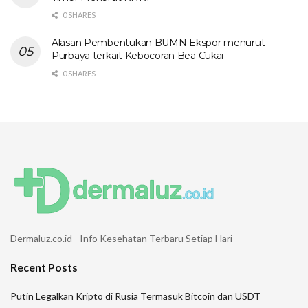
0 SHARES
Alasan Pembentukan BUMN Ekspor menurut
Purbaya terkait Kebocoran Bea Cukai
0 SHARES
Dermaluz.co.id - Info Kesehatan Terbaru Setiap Hari
Recent Posts
Putin Legalkan Kripto di Rusia Termasuk Bitcoin dan USDT