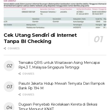
Cek Utang Sendiri di Internet
Tanpa BI Checking
0 SHARES
Transaksi QRIS untuk Wisatawan Asing Mencapai
Rp4,3 T, Malaysia-Singapura Tertinggi
0 SHARES
Pasutri Jakarta Hidup Mewah Ternyata Dari Rampok
Bank Rp 194 M
0 SHARES
Dugaan Penyebab Kecelakaan Kereta di Bekasi
Timur Menurut KNKT