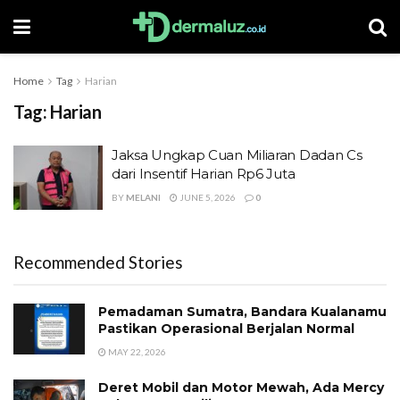
Home
Tag
Harian
Tag:
Harian
Jaksa Ungkap Cuan Miliaran Dadan Cs
dari Insentif Harian Rp6 Juta
BY
MELANI
JUNE 5, 2026
0
Recommended Stories
Pemadaman Sumatra, Bandara Kualanamu
Pastikan Operasional Berjalan Normal
MAY 22, 2026
Deret Mobil dan Motor Mewah, Ada Mercy