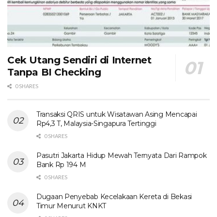
Cek Utang Sendiri di Internet
Tanpa BI Checking
0 SHARES
Transaksi QRIS untuk Wisatawan Asing Mencapai
Rp4,3 T, Malaysia-Singapura Tertinggi
0 SHARES
Pasutri Jakarta Hidup Mewah Ternyata Dari Rampok
Bank Rp 194 M
0 SHARES
Dugaan Penyebab Kecelakaan Kereta di Bekasi
Timur Menurut KNKT