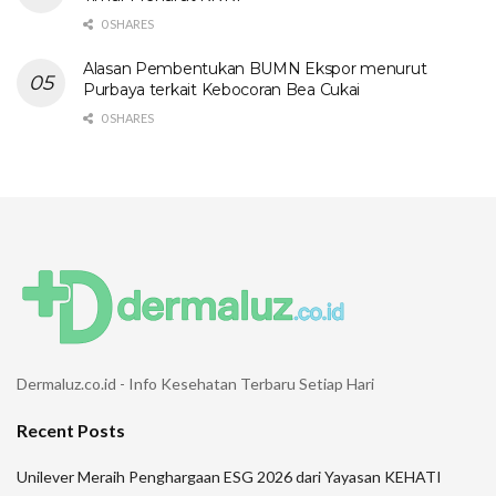
0 SHARES
Alasan Pembentukan BUMN Ekspor menurut
Purbaya terkait Kebocoran Bea Cukai
0 SHARES
Dermaluz.co.id - Info Kesehatan Terbaru Setiap Hari
Recent Posts
Unilever Meraih Penghargaan ESG 2026 dari Yayasan KEHATI