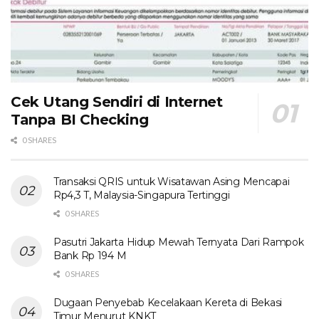
Cek Utang Sendiri di Internet
Tanpa BI Checking
0 SHARES
Transaksi QRIS untuk Wisatawan Asing Mencapai
Rp4,3 T, Malaysia-Singapura Tertinggi
0 SHARES
Pasutri Jakarta Hidup Mewah Ternyata Dari Rampok
Bank Rp 194 M
0 SHARES
Dugaan Penyebab Kecelakaan Kereta di Bekasi
Timur Menurut KNKT