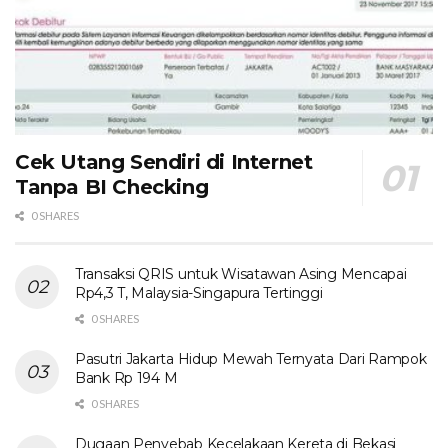
Cek Utang Sendiri di Internet
Tanpa BI Checking
0 SHARES
Transaksi QRIS untuk Wisatawan Asing Mencapai
Rp4,3 T, Malaysia-Singapura Tertinggi
0 SHARES
Pasutri Jakarta Hidup Mewah Ternyata Dari Rampok
Bank Rp 194 M
0 SHARES
Dugaan Penyebab Kecelakaan Kereta di Bekasi