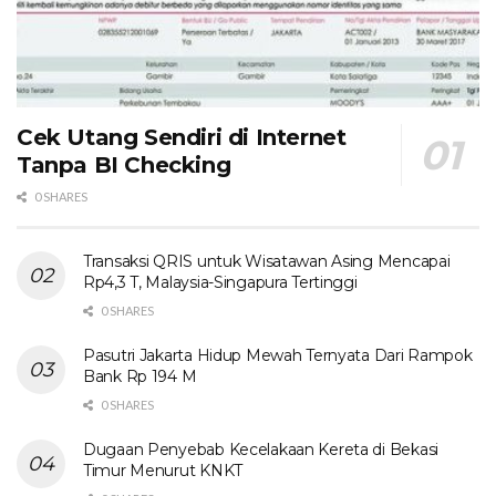
Cek Utang Sendiri di Internet
Tanpa BI Checking
0 SHARES
Transaksi QRIS untuk Wisatawan Asing Mencapai
Rp4,3 T, Malaysia-Singapura Tertinggi
0 SHARES
Pasutri Jakarta Hidup Mewah Ternyata Dari Rampok
Bank Rp 194 M
0 SHARES
Dugaan Penyebab Kecelakaan Kereta di Bekasi
Timur Menurut KNKT