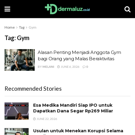
Home
Tag
Gym
Tag:
Gym
Alasan Penting Menjadi Anggota Gym
bagi Orang yang Malas Beraktivitas
BY
MELANI
JUNE 6, 2026
0
Recommended Stories
Esa Medika Mandiri Siap IPO untuk
Dapatkan Dana Segar Rp269 Miliar
JUNE 22, 2026
Usulan untuk Menekan Korupsi Selama