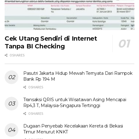
Cek Utang Sendiri di Internet
Tanpa BI Checking
0 SHARES
Pasutri Jakarta Hidup Mewah Ternyata Dari Rampok
Bank Rp 194 M
0 SHARES
Transaksi QRIS untuk Wisatawan Asing Mencapai
Rp4,3 T, Malaysia-Singapura Tertinggi
0 SHARES
Dugaan Penyebab Kecelakaan Kereta di Bekasi
Timur Menurut KNKT