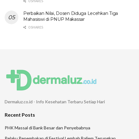
0 SHARES
Perbaikan Nilai, Dosen Diduga Lecehkan Tiga
Mahasiswi di PNUP Makassar
0 SHARES
Dermaluz.co.id - Info Kesehatan Terbaru Setiap Hari
Recent Posts
PHK Massal di Bank Besar dan Penyebabnya
Pelaku Penembakan di Festival Lembah Baliem Terungkap