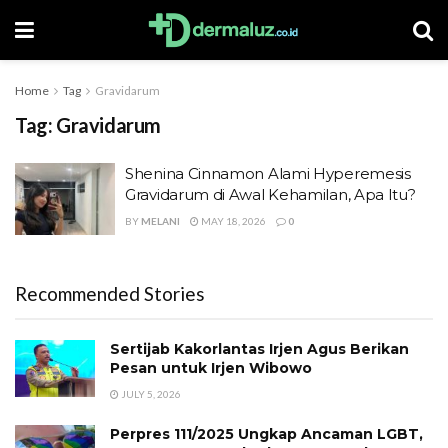
Home
Tag
Gravidarum
Tag:
Gravidarum
Shenina Cinnamon Alami Hyperemesis
Gravidarum di Awal Kehamilan, Apa Itu?
BY
MELANI
MAY 18, 2026
0
Recommended Stories
Sertijab Kakorlantas Irjen Agus Berikan
Pesan untuk Irjen Wibowo
JULY 5, 2026
Perpres 111/2025 Ungkap Ancaman LGBT,