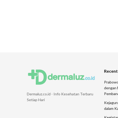
Recent
Prabowo
dengan 
Pemban
Dermaluz.co.id - Info Kesehatan Terbaru
Setiap Hari
Kejagung
dalam K
Kegiata