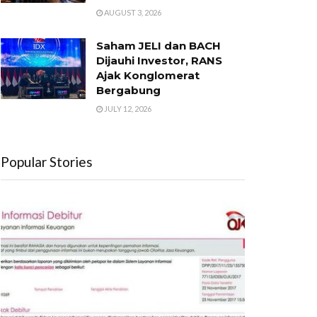
AUGUST 3, 2026
Saham JELI dan BACH
Dijauhi Investor, RANS
Ajak Konglomerat
Bergabung
JULY 12, 2026
Popular Stories