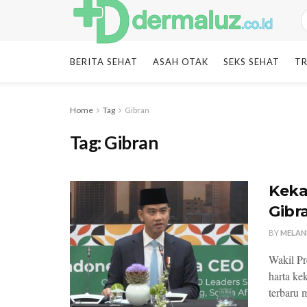
BERITA SEHAT
ASAH OTAK
SEKS SEHAT
TR
Home
Tag
Gibran
Tag:
Gibran
Keka
Gibr
BY
MELAN
Wakil Pr
harta ke
terbaru 