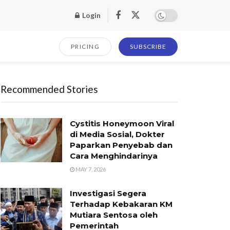
Login
PRICING
SUBSCRIBE
Recommended Stories
Cystitis Honeymoon Viral
di Media Sosial, Dokter
Paparkan Penyebab dan
Cara Menghindarinya
MAY 7, 2026
Investigasi Segera
Terhadap Kebakaran KM
Mutiara Sentosa oleh
Pemerintah