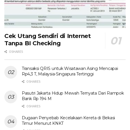
Cek Utang Sendiri di Internet
Tanpa BI Checking
0 SHARES
Transaksi QRIS untuk Wisatawan Asing Mencapai
Rp4,3 T, Malaysia-Singapura Tertinggi
0 SHARES
Pasutri Jakarta Hidup Mewah Ternyata Dari Rampok
Bank Rp 194 M
0 SHARES
Dugaan Penyebab Kecelakaan Kereta di Bekasi
Timur Menurut KNKT