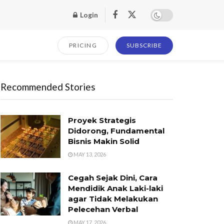
Login
PRICING
SUBSCRIBE
Recommended Stories
Proyek Strategis
Didorong, Fundamental
Bisnis Makin Solid
MAY 13, 2026
Cegah Sejak Dini, Cara
Mendidik Anak Laki-laki
agar Tidak Melakukan
Pelecehan Verbal
MAY 17, 2026