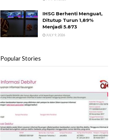
IHSG Berhenti Menguat,
Ditutup Turun 1,89%
Menjadi 5.873
JULY 9, 2026
Popular Stories