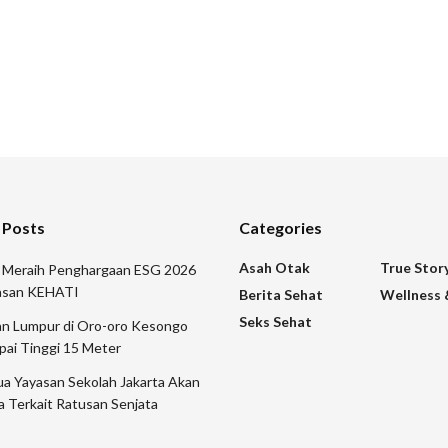
 Posts
Categories
Asah Otak
True Stor
r Meraih Penghargaan ESG 2026
yasan KEHATI
Berita Sehat
Wellness 
Seks Sehat
n Lumpur di Oro-oro Kesongo
pai Tinggi 15 Meter
a Yayasan Sekolah Jakarta Akan
a Terkait Ratusan Senjata