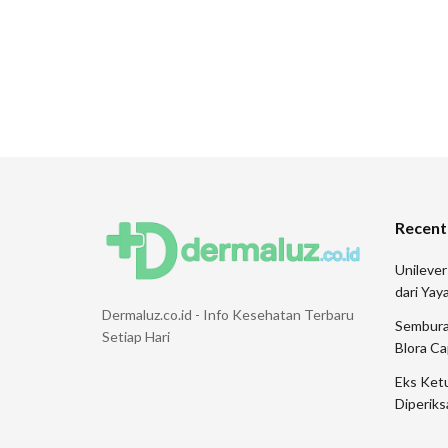
Recent
Unileve
dari Ya
Dermaluz.co.id - Info Kesehatan Terbaru
Sembura
Setiap Hari
Blora Ca
Eks Ketu
Diperiks