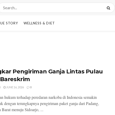
UE STORY
WELLNESS & DIET
kar Pengiriman Ganja Lintas Pulau
 Bareskrim
I
JUNE 16, 2026
0
n hukum terhadap peredaran narkoba di Indonesia semakin
 dengan terungkapnya pengiriman paket ganja dari Padang,
 Barat menuju Sidoarjo, ...