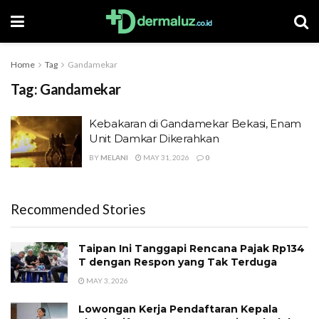
Home
Tag
Gandamekar
Tag:
Gandamekar
Kebakaran di Gandamekar Bekasi, Enam
Unit Damkar Dikerahkan
BY
MELANI
MAY 31, 2026
0
Recommended Stories
Taipan Ini Tanggapi Rencana Pajak Rp134
T dengan Respon yang Tak Terduga
MAY 3, 2026
Lowongan Kerja Pendaftaran Kepala