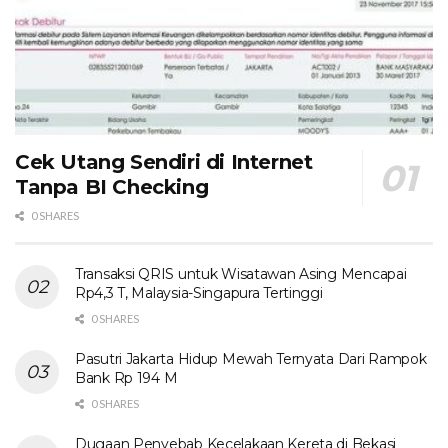
Cek Utang Sendiri di Internet
Tanpa BI Checking
0 SHARES
Transaksi QRIS untuk Wisatawan Asing Mencapai
Rp4,3 T, Malaysia-Singapura Tertinggi
0 SHARES
Pasutri Jakarta Hidup Mewah Ternyata Dari Rampok
Bank Rp 194 M
0 SHARES
Dugaan Penyebab Kecelakaan Kereta di Bekasi