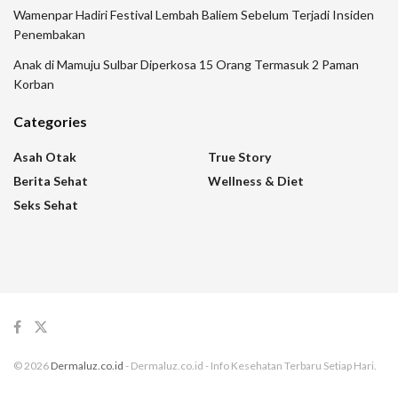
Wamenpar Hadiri Festival Lembah Baliem Sebelum Terjadi Insiden
Penembakan
Anak di Mamuju Sulbar Diperkosa 15 Orang Termasuk 2 Paman
Korban
Categories
Asah Otak
True Story
Berita Sehat
Wellness & Diet
Seks Sehat
© 2026
Dermaluz.co.id
- Dermaluz.co.id - Info Kesehatan Terbaru Setiap Hari.