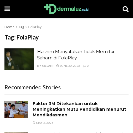
Home
Tag
FolaPlay
Tag:
FolaPlay
Hashim Menyatakan Tidak Memiliki
Saham di FolaPlay
BY
MELANI
JUNE 30, 2026
0
Recommended Stories
Faktor 3M Ditekankan untuk
Meningkatkan Mutu Pendidikan menurut
Mendikdasmen
MAY 2, 2026