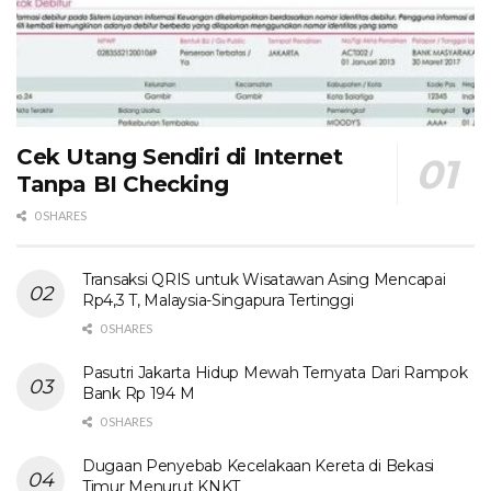
Cek Utang Sendiri di Internet
Tanpa BI Checking
0 SHARES
Transaksi QRIS untuk Wisatawan Asing Mencapai
Rp4,3 T, Malaysia-Singapura Tertinggi
0 SHARES
Pasutri Jakarta Hidup Mewah Ternyata Dari Rampok
Bank Rp 194 M
0 SHARES
Dugaan Penyebab Kecelakaan Kereta di Bekasi
Timur Menurut KNKT