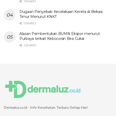
0 SHARES
Dugaan Penyebab Kecelakaan Kereta di Bekasi
Timur Menurut KNKT
0 SHARES
Alasan Pembentukan BUMN Ekspor menurut
Purbaya terkait Kebocoran Bea Cukai
0 SHARES
Dermaluz.co.id - Info Kesehatan Terbaru Setiap Hari