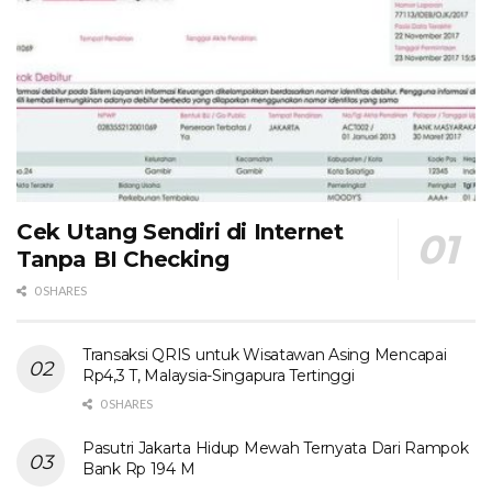
Cek Utang Sendiri di Internet
Tanpa BI Checking
0 SHARES
Transaksi QRIS untuk Wisatawan Asing Mencapai
Rp4,3 T, Malaysia-Singapura Tertinggi
0 SHARES
Pasutri Jakarta Hidup Mewah Ternyata Dari Rampok
Bank Rp 194 M