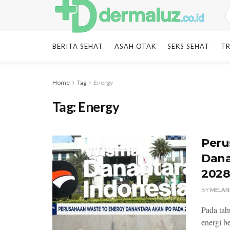
BERITA SEHAT
ASAH OTAK
SEKS SEHAT
TR
Home
Tag
Energy
Tag:
Energy
Peru
Dana
202
BY
MELAN
Pada tah
energi b