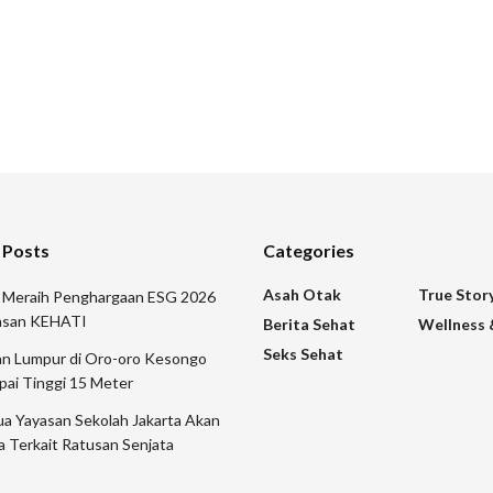
 Posts
Categories
Asah Otak
True Stor
r Meraih Penghargaan ESG 2026
yasan KEHATI
Berita Sehat
Wellness 
Seks Sehat
n Lumpur di Oro-oro Kesongo
pai Tinggi 15 Meter
a Yayasan Sekolah Jakarta Akan
a Terkait Ratusan Senjata