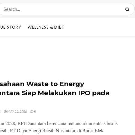
UE STORY
WELLNESS & DIET
sahaan Waste to Energy
ntara Siap Melakukan IPO pada
8
I
MAY 12, 2026
0
un 2028, BPI Danantara berencana meluncurkan entitas bisnis
ersih, PT Daya Energi Bersih Nusantara, di Bursa Efek