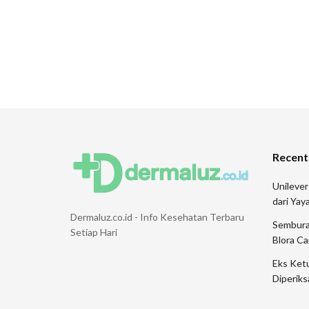
Recent
Unileve
dari Ya
Dermaluz.co.id - Info Kesehatan Terbaru
Sembura
Setiap Hari
Blora Ca
Eks Ketu
Diperiks