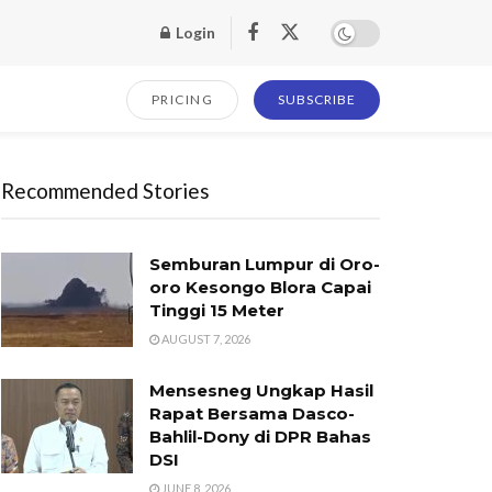
Login
PRICING
SUBSCRIBE
Recommended Stories
Semburan Lumpur di Oro-
oro Kesongo Blora Capai
Tinggi 15 Meter
AUGUST 7, 2026
Mensesneg Ungkap Hasil
Rapat Bersama Dasco-
Bahlil-Dony di DPR Bahas
DSI
JUNE 8, 2026