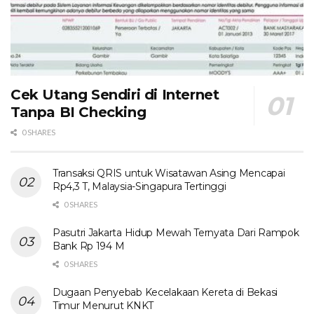
Cek Utang Sendiri di Internet
Tanpa BI Checking
0 SHARES
Transaksi QRIS untuk Wisatawan Asing Mencapai
Rp4,3 T, Malaysia-Singapura Tertinggi
0 SHARES
Pasutri Jakarta Hidup Mewah Ternyata Dari Rampok
Bank Rp 194 M
0 SHARES
Dugaan Penyebab Kecelakaan Kereta di Bekasi
Timur Menurut KNKT