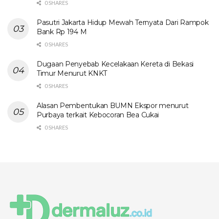
0 SHARES
Pasutri Jakarta Hidup Mewah Ternyata Dari Rampok
Bank Rp 194 M
0 SHARES
Dugaan Penyebab Kecelakaan Kereta di Bekasi
Timur Menurut KNKT
0 SHARES
Alasan Pembentukan BUMN Ekspor menurut
Purbaya terkait Kebocoran Bea Cukai
0 SHARES