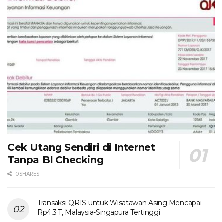
Cek Utang Sendiri di Internet
Tanpa BI Checking
0 SHARES
Transaksi QRIS untuk Wisatawan Asing Mencapai
Rp4,3 T, Malaysia-Singapura Tertinggi