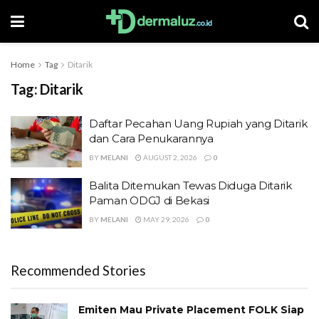
Home
Tag
Ditarik
Tag:
Ditarik
Daftar Pecahan Uang Rupiah yang Ditarik
dan Cara Penukarannya
BY
MELANI
AUGUST 2, 2026
0
Balita Ditemukan Tewas Diduga Ditarik
Paman ODGJ di Bekasi
BY
MELANI
MAY 29, 2026
0
Recommended Stories
Emiten Mau Private Placement FOLK Siap