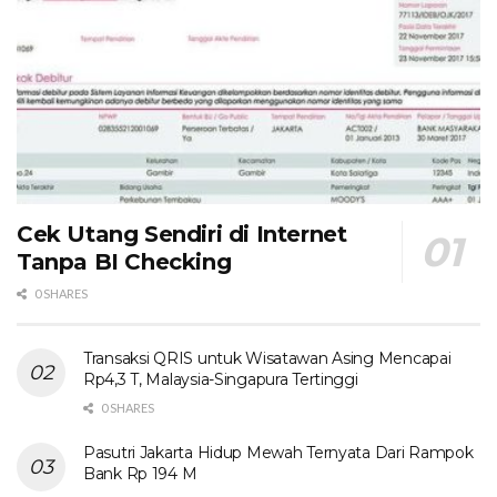
Cek Utang Sendiri di Internet
Tanpa BI Checking
0 SHARES
Transaksi QRIS untuk Wisatawan Asing Mencapai
Rp4,3 T, Malaysia-Singapura Tertinggi
0 SHARES
Pasutri Jakarta Hidup Mewah Ternyata Dari Rampok
Bank Rp 194 M