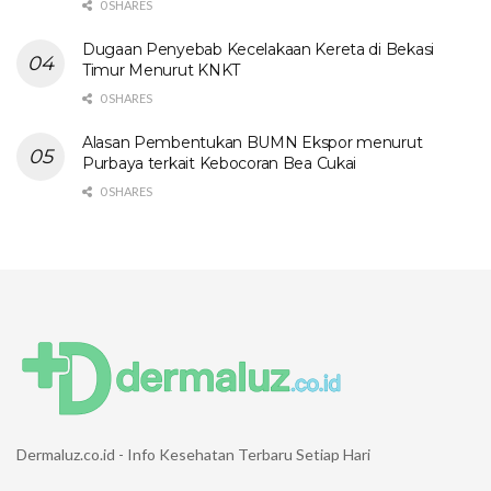
0 SHARES
Dugaan Penyebab Kecelakaan Kereta di Bekasi
Timur Menurut KNKT
0 SHARES
Alasan Pembentukan BUMN Ekspor menurut
Purbaya terkait Kebocoran Bea Cukai
0 SHARES
Dermaluz.co.id - Info Kesehatan Terbaru Setiap Hari