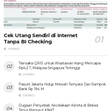
Cek Utang Sendiri di Internet
Tanpa BI Checking
0 SHARES
Transaksi QRIS untuk Wisatawan Asing Mencapai
Rp4,3 T, Malaysia-Singapura Tertinggi
0 SHARES
Pasutri Jakarta Hidup Mewah Ternyata Dari Rampok
Bank Rp 194 M
0 SHARES
Dugaan Penyebab Kecelakaan Kereta di Bekasi
Timur Menurut KNKT