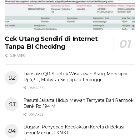
Cek Utang Sendiri di Internet
Tanpa BI Checking
0 SHARES
Transaksi QRIS untuk Wisatawan Asing Mencapai
Rp4,3 T, Malaysia-Singapura Tertinggi
0 SHARES
Pasutri Jakarta Hidup Mewah Ternyata Dari Rampok
Bank Rp 194 M
0 SHARES
Dugaan Penyebab Kecelakaan Kereta di Bekasi
Timur Menurut KNKT