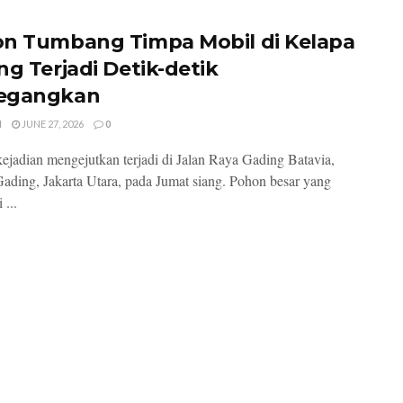
n Tumbang Timpa Mobil di Kelapa
ng Terjadi Detik-detik
egangkan
I
JUNE 27, 2026
0
ejadian mengejutkan terjadi di Jalan Raya Gading Batavia,
ading, Jakarta Utara, pada Jumat siang. Pohon besar yang
 ...