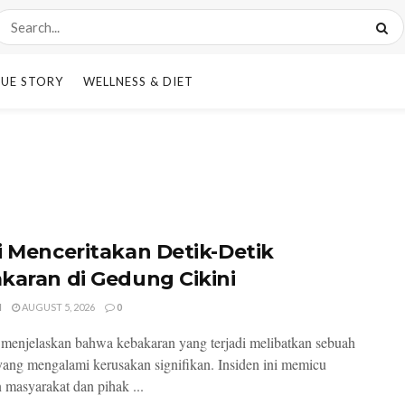
UE STORY
WELLNESS & DIET
i Menceritakan Detik-Detik
karan di Gedung Cikini
I
AUGUST 5, 2026
0
 menjelaskan bahwa kebakaran yang terjadi melibatkan sebuah
ang mengalami kerusakan signifikan. Insiden ini memicu
n masyarakat dan pihak ...