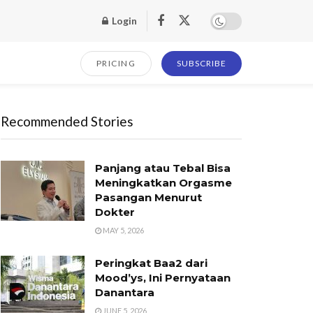
Login
PRICING
SUBSCRIBE
Recommended Stories
Panjang atau Tebal Bisa
Meningkatkan Orgasme
Pasangan Menurut
Dokter
MAY 5, 2026
Peringkat Baa2 dari
Mood’ys, Ini Pernyataan
Danantara
JUNE 5, 2026