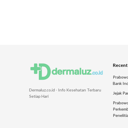
Recent
Prabowo
Bank Ind
Dermaluz.co.id - Info Kesehatan Terbaru
Jejak Pa
Setiap Hari
Prabowo
Perkemb
Peneliti