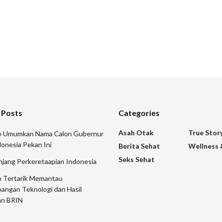
 Posts
Categories
Asah Otak
True Stor
 Umumkan Nama Calon Gubernur
onesia Pekan Ini
Berita Sehat
Wellness 
Seks Sehat
njang Perkeretaapian Indonesia
 Tertarik Memantau
angan Teknologi dan Hasil
an BRIN