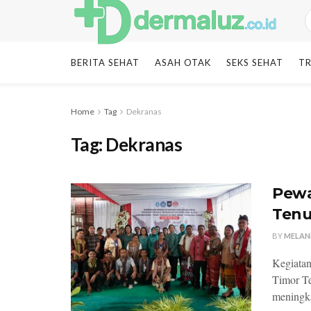
BERITA SEHAT
ASAH OTAK
SEKS SEHAT
TR
Home
Tag
Dekranas
Tag:
Dekranas
Pewa
Tenu
BY
MELAN
Kegiatan
Timor Te
meningka