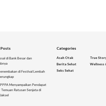
 Posts
Categories
Asah Otak
True Stor
sal di Bank Besar dan
abnya
Berita Sehat
Wellness 
Seks Sehat
Penembakan di Festival Lembah
Terungkap
 PPPA Menyampaikan Pendapat
 Temuan Ratusan Senjata di
Jaksel