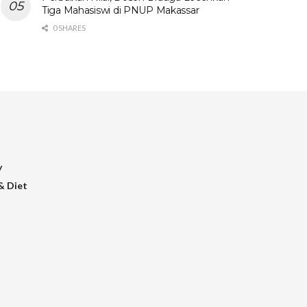
Tiga Mahasiswi di PNUP Makassar
0 SHARES
y
& Diet