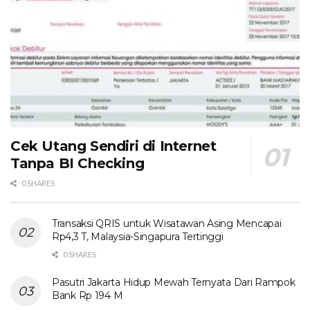
Cek Utang Sendiri di Internet
Tanpa BI Checking
0 SHARES
Transaksi QRIS untuk Wisatawan Asing Mencapai
Rp4,3 T, Malaysia-Singapura Tertinggi
0 SHARES
Pasutri Jakarta Hidup Mewah Ternyata Dari Rampok
Bank Rp 194 M