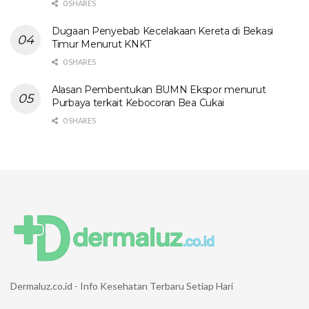
0 SHARES
Dugaan Penyebab Kecelakaan Kereta di Bekasi
Timur Menurut KNKT
0 SHARES
Alasan Pembentukan BUMN Ekspor menurut
Purbaya terkait Kebocoran Bea Cukai
0 SHARES
Dermaluz.co.id - Info Kesehatan Terbaru Setiap Hari