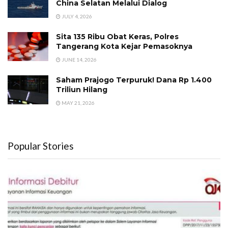
China Selatan Melalui Dialog
JULY 4, 2026
Sita 135 Ribu Obat Keras, Polres
Tangerang Kota Kejar Pemasoknya
JUNE 14, 2026
Saham Prajogo Terpuruk! Dana Rp 1.400
Triliun Hilang
MAY 21, 2026
Popular Stories