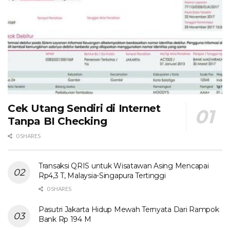
Cek Utang Sendiri di Internet
Tanpa BI Checking
0 SHARES
Transaksi QRIS untuk Wisatawan Asing Mencapai
Rp4,3 T, Malaysia-Singapura Tertinggi
0 SHARES
Pasutri Jakarta Hidup Mewah Ternyata Dari Rampok
Bank Rp 194 M