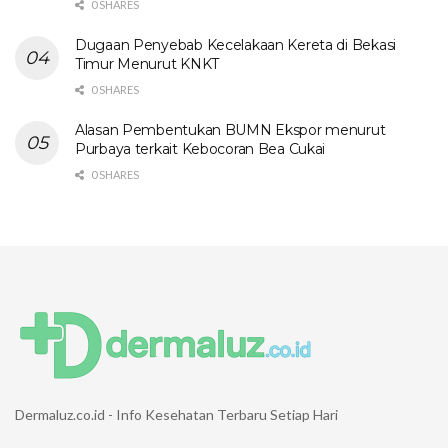
0 SHARES
Dugaan Penyebab Kecelakaan Kereta di Bekasi
Timur Menurut KNKT
0 SHARES
Alasan Pembentukan BUMN Ekspor menurut
Purbaya terkait Kebocoran Bea Cukai
0 SHARES
Dermaluz.co.id - Info Kesehatan Terbaru Setiap Hari