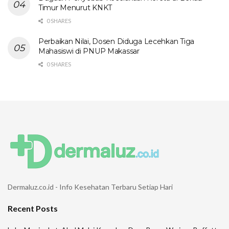
Timur Menurut KNKT
0 SHARES
Perbaikan Nilai, Dosen Diduga Lecehkan Tiga
Mahasiswi di PNUP Makassar
0 SHARES
Dermaluz.co.id - Info Kesehatan Terbaru Setiap Hari
Recent Posts