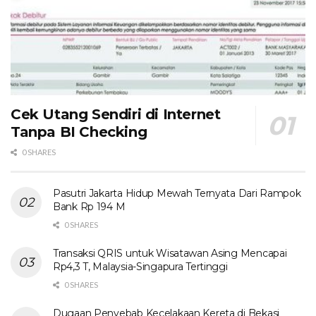
Cek Utang Sendiri di Internet
Tanpa BI Checking
0 SHARES
Pasutri Jakarta Hidup Mewah Ternyata Dari Rampok
Bank Rp 194 M
0 SHARES
Transaksi QRIS untuk Wisatawan Asing Mencapai
Rp4,3 T, Malaysia-Singapura Tertinggi
0 SHARES
Dugaan Penyebab Kecelakaan Kereta di Bekasi