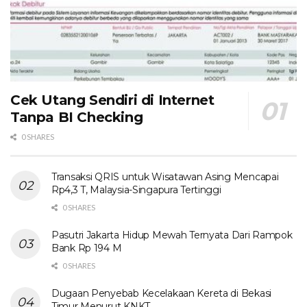
Cek Utang Sendiri di Internet
Tanpa BI Checking
0 SHARES
Transaksi QRIS untuk Wisatawan Asing Mencapai
Rp4,3 T, Malaysia-Singapura Tertinggi
0 SHARES
Pasutri Jakarta Hidup Mewah Ternyata Dari Rampok
Bank Rp 194 M
0 SHARES
Dugaan Penyebab Kecelakaan Kereta di Bekasi
Timur Menurut KNKT