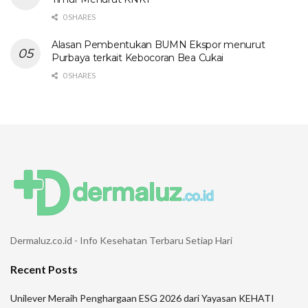
0 SHARES
Alasan Pembentukan BUMN Ekspor menurut
Purbaya terkait Kebocoran Bea Cukai
0 SHARES
Dermaluz.co.id - Info Kesehatan Terbaru Setiap Hari
Recent Posts
Unilever Meraih Penghargaan ESG 2026 dari Yayasan KEHATI