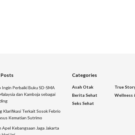
 Posts
Categories
Asah Otak
True Stor
 Ingin Perbaiki Buku SD-SMA
Malaysia dan Kamboja sebagai
Berita Sehat
Wellness 
ding
Seks Sehat
 Klarifikasi Terkait Sosok Febrio
asus Kematian Sutrimo
n Apel Kebangsaan Jaga Jakarta
 Hari Ini