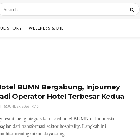
UE STORY
WELLNESS & DIET
Hotel BUMN Bergabung, Injourney
adi Operator Hotel Terbesar Kedua
I
JUNE 27, 2026
0
y resmi mengintegrasikan hotel-hotel BUMN di Indonesia
agian dari transformasi sektor hospitality. Langkah ini
an bisa meningkatkan daya saing ...