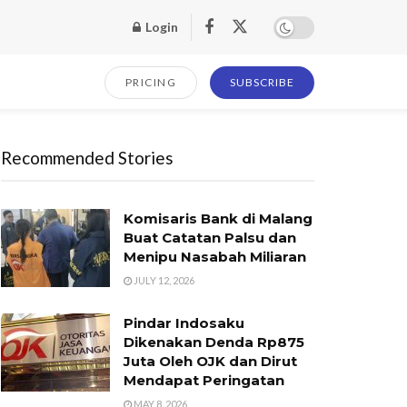
Login
PRICING
SUBSCRIBE
Recommended Stories
Komisaris Bank di Malang
Buat Catatan Palsu dan
Menipu Nasabah Miliaran
JULY 12, 2026
Pindar Indosaku
Dikenakan Denda Rp875
Juta Oleh OJK dan Dirut
Mendapat Peringatan
MAY 8, 2026