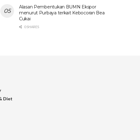
Alasan Pembentukan BUMN Ekspor
menurut Purbaya terkait Kebocoran Bea
Cukai
0 SHARES
y
& Diet