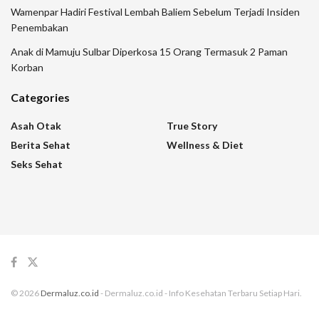
Wamenpar Hadiri Festival Lembah Baliem Sebelum Terjadi Insiden
Penembakan
Anak di Mamuju Sulbar Diperkosa 15 Orang Termasuk 2 Paman
Korban
Categories
Asah Otak
True Story
Berita Sehat
Wellness & Diet
Seks Sehat
© 2026
Dermaluz.co.id
- Dermaluz.co.id - Info Kesehatan Terbaru Setiap Hari.