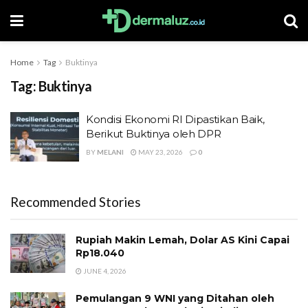
Home
Tag
Buktinya
Tag:
Buktinya
Kondisi Ekonomi RI Dipastikan Baik,
Berikut Buktinya oleh DPR
BY
MELANI
MAY 23, 2026
0
Recommended Stories
Rupiah Makin Lemah, Dolar AS Kini Capai
Rp18.040
JUNE 4, 2026
Pemulangan 9 WNI yang Ditahan oleh