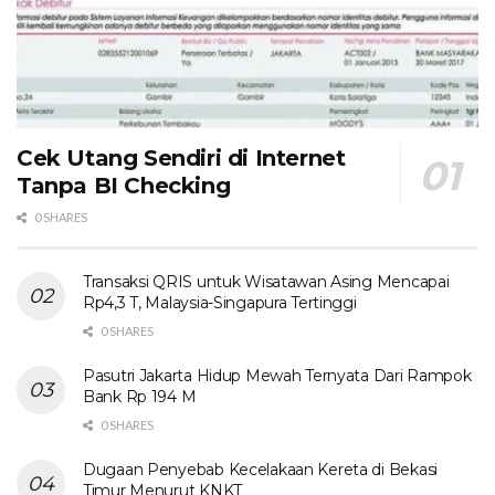
Cek Utang Sendiri di Internet
Tanpa BI Checking
0 SHARES
Transaksi QRIS untuk Wisatawan Asing Mencapai
Rp4,3 T, Malaysia-Singapura Tertinggi
0 SHARES
Pasutri Jakarta Hidup Mewah Ternyata Dari Rampok
Bank Rp 194 M
0 SHARES
Dugaan Penyebab Kecelakaan Kereta di Bekasi
Timur Menurut KNKT