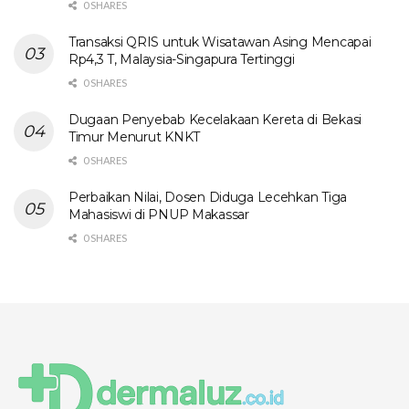
0 SHARES
Transaksi QRIS untuk Wisatawan Asing Mencapai
Rp4,3 T, Malaysia-Singapura Tertinggi
0 SHARES
Dugaan Penyebab Kecelakaan Kereta di Bekasi
Timur Menurut KNKT
0 SHARES
Perbaikan Nilai, Dosen Diduga Lecehkan Tiga
Mahasiswi di PNUP Makassar
0 SHARES