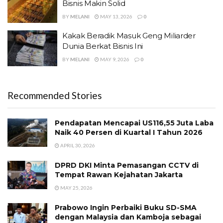
Bisnis Makin Solid
BY
MELANI
MAY 13, 2026
0
Kakak Beradik Masuk Geng Miliarder
Dunia Berkat Bisnis Ini
BY
MELANI
MAY 9, 2026
0
Recommended Stories
Pendapatan Mencapai US116,55 Juta Laba
Naik 40 Persen di Kuartal I Tahun 2026
APRIL 30, 2026
DPRD DKI Minta Pemasangan CCTV di
Tempat Rawan Kejahatan Jakarta
MAY 25, 2026
Prabowo Ingin Perbaiki Buku SD-SMA
dengan Malaysia dan Kamboja sebagai