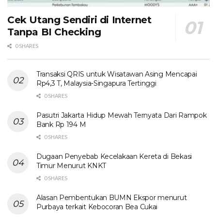
Cek Utang Sendiri di Internet
Tanpa BI Checking
0 SHARES
Transaksi QRIS untuk Wisatawan Asing Mencapai
Rp4,3 T, Malaysia-Singapura Tertinggi
0 SHARES
Pasutri Jakarta Hidup Mewah Ternyata Dari Rampok
Bank Rp 194 M
0 SHARES
Dugaan Penyebab Kecelakaan Kereta di Bekasi
Timur Menurut KNKT
0 SHARES
Alasan Pembentukan BUMN Ekspor menurut
Purbaya terkait Kebocoran Bea Cukai