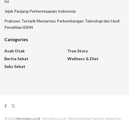
Ini
Jejak Panjang Perkeretaapian Indonesia
Prabowo Tertarik Memantau Perkembangan Teknologi dan Hasil
Penelitian BRIN
Categories
Asah Otak
True Story
Berita Sehat
Wellness & Diet
Seks Sehat
© 2026
Dermaluz.co.id
- Dermaluz.co.id - Info Kesehatan Terbaru Setiap Hari.