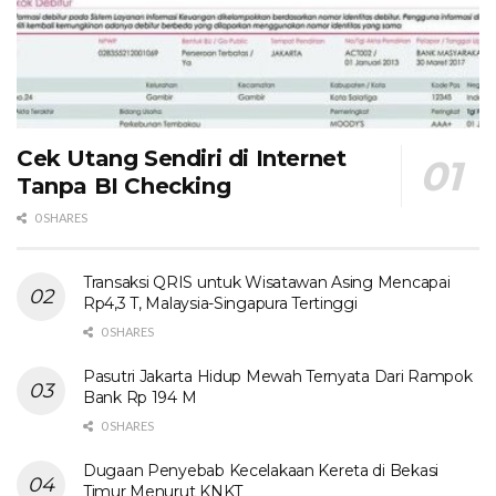
Cek Utang Sendiri di Internet
Tanpa BI Checking
0 SHARES
Transaksi QRIS untuk Wisatawan Asing Mencapai
Rp4,3 T, Malaysia-Singapura Tertinggi
0 SHARES
Pasutri Jakarta Hidup Mewah Ternyata Dari Rampok
Bank Rp 194 M
0 SHARES
Dugaan Penyebab Kecelakaan Kereta di Bekasi
Timur Menurut KNKT