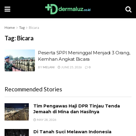
Home
Tag
Bicara
Tag:
Bicara
Peserta SPPI Meninggal Menjadi 3 Orang,
Kemhan Angkat Bicara
BY
MELANI
JUNE 25, 2026
0
Recommended Stories
Tim Pengawas Haji DPR Tinjau Tenda
Jemaah di Mina dan Hasilnya
MAY 28, 2026
Di Tanah Suci Melawan Indonesia