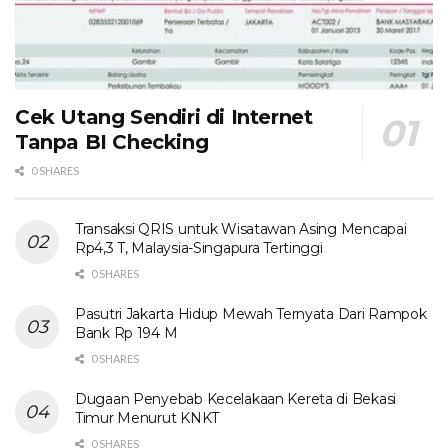
Cek Utang Sendiri di Internet
Tanpa BI Checking
0 SHARES
Transaksi QRIS untuk Wisatawan Asing Mencapai
Rp4,3 T, Malaysia-Singapura Tertinggi
0 SHARES
Pasutri Jakarta Hidup Mewah Ternyata Dari Rampok
Bank Rp 194 M
0 SHARES
Dugaan Penyebab Kecelakaan Kereta di Bekasi
Timur Menurut KNKT
0 SHARES