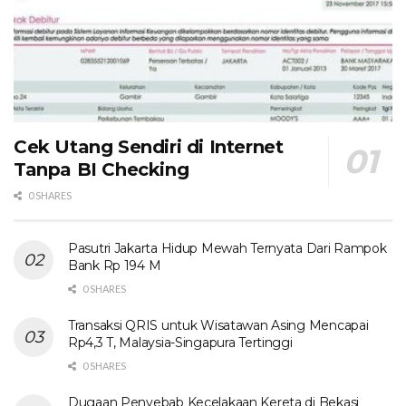
Cek Utang Sendiri di Internet
Tanpa BI Checking
0 SHARES
Pasutri Jakarta Hidup Mewah Ternyata Dari Rampok
Bank Rp 194 M
0 SHARES
Transaksi QRIS untuk Wisatawan Asing Mencapai
Rp4,3 T, Malaysia-Singapura Tertinggi
0 SHARES
Dugaan Penyebab Kecelakaan Kereta di Bekasi