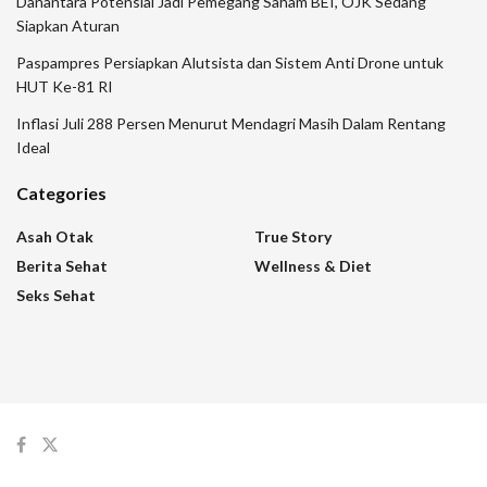
Danantara Potensial Jadi Pemegang Saham BEI, OJK Sedang
Siapkan Aturan
Paspampres Persiapkan Alutsista dan Sistem Anti Drone untuk
HUT Ke-81 RI
Inflasi Juli 288 Persen Menurut Mendagri Masih Dalam Rentang
Ideal
Categories
Asah Otak
True Story
Berita Sehat
Wellness & Diet
Seks Sehat