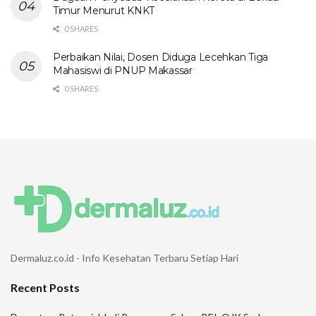
Timur Menurut KNKT
0 SHARES
Perbaikan Nilai, Dosen Diduga Lecehkan Tiga
Mahasiswi di PNUP Makassar
0 SHARES
Dermaluz.co.id - Info Kesehatan Terbaru Setiap Hari
Recent Posts