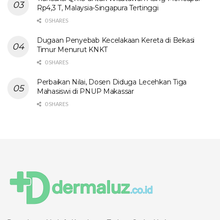
Rp4,3 T, Malaysia-Singapura Tertinggi
0 SHARES
Dugaan Penyebab Kecelakaan Kereta di Bekasi
Timur Menurut KNKT
0 SHARES
Perbaikan Nilai, Dosen Diduga Lecehkan Tiga
Mahasiswi di PNUP Makassar
0 SHARES