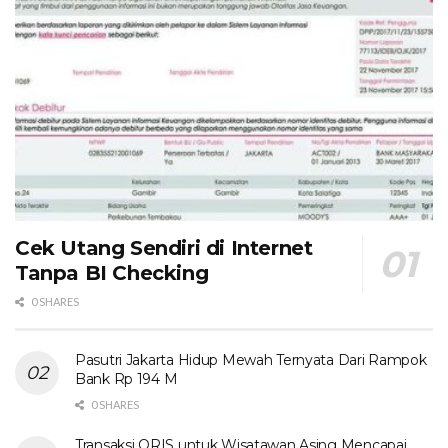
Cek Utang Sendiri di Internet
Tanpa BI Checking
0 SHARES
Pasutri Jakarta Hidup Mewah Ternyata Dari Rampok
Bank Rp 194 M
0 SHARES
Transaksi QRIS untuk Wisatawan Asing Mencapai