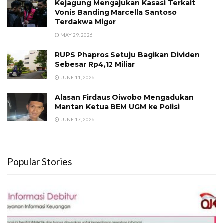
Kejagung Mengajukan Kasasi Terkait
Vonis Banding Marcella Santoso
Terdakwa Migor
MAY 29, 2026
RUPS Phapros Setuju Bagikan Dividen
Sebesar Rp4,12 Miliar
JUNE 11, 2026
Alasan Firdaus Oiwobo Mengadukan
Mantan Ketua BEM UGM ke Polisi
JUNE 17, 2026
Popular Stories