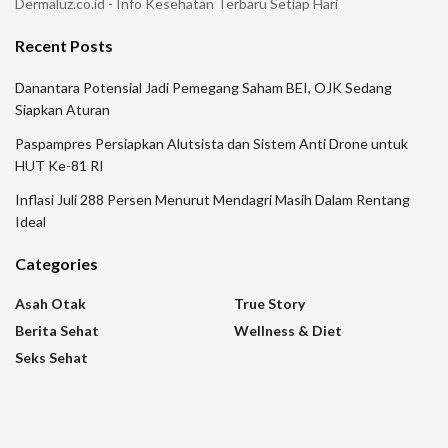
Dermaluz.co.id - Info Kesehatan Terbaru Setiap Hari
Recent Posts
Danantara Potensial Jadi Pemegang Saham BEI, OJK Sedang
Siapkan Aturan
Paspampres Persiapkan Alutsista dan Sistem Anti Drone untuk
HUT Ke-81 RI
Inflasi Juli 288 Persen Menurut Mendagri Masih Dalam Rentang
Ideal
Categories
Asah Otak
True Story
Berita Sehat
Wellness & Diet
Seks Sehat