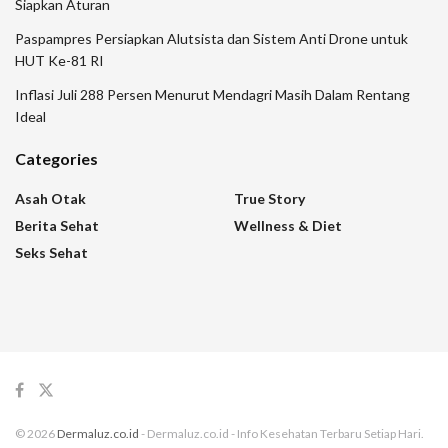
Siapkan Aturan
Paspampres Persiapkan Alutsista dan Sistem Anti Drone untuk
HUT Ke-81 RI
Inflasi Juli 288 Persen Menurut Mendagri Masih Dalam Rentang
Ideal
Categories
Asah Otak
True Story
Berita Sehat
Wellness & Diet
Seks Sehat
© 2026
Dermaluz.co.id
- Dermaluz.co.id - Info Kesehatan Terbaru Setiap Hari.