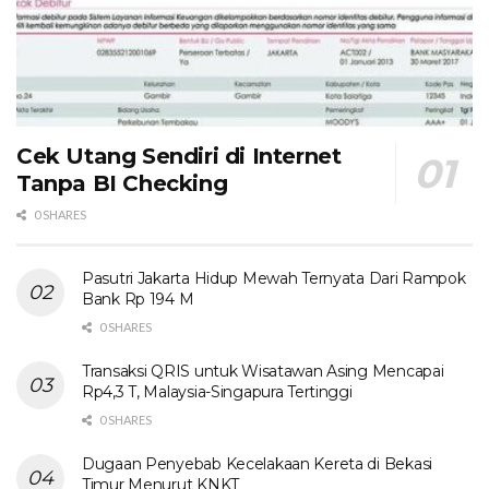
Cek Utang Sendiri di Internet
Tanpa BI Checking
0 SHARES
Pasutri Jakarta Hidup Mewah Ternyata Dari Rampok
Bank Rp 194 M
0 SHARES
Transaksi QRIS untuk Wisatawan Asing Mencapai
Rp4,3 T, Malaysia-Singapura Tertinggi
0 SHARES
Dugaan Penyebab Kecelakaan Kereta di Bekasi
Timur Menurut KNKT