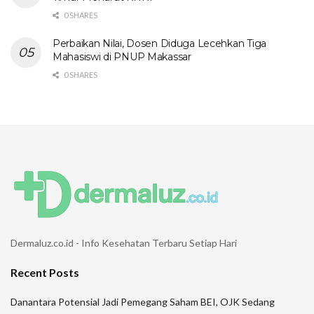
0 SHARES
Perbaikan Nilai, Dosen Diduga Lecehkan Tiga
Mahasiswi di PNUP Makassar
0 SHARES
Dermaluz.co.id - Info Kesehatan Terbaru Setiap Hari
Recent Posts
Danantara Potensial Jadi Pemegang Saham BEI, OJK Sedang