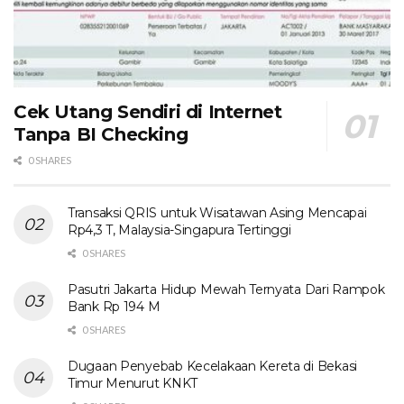
Cek Utang Sendiri di Internet
Tanpa BI Checking
0 SHARES
Transaksi QRIS untuk Wisatawan Asing Mencapai
Rp4,3 T, Malaysia-Singapura Tertinggi
0 SHARES
Pasutri Jakarta Hidup Mewah Ternyata Dari Rampok
Bank Rp 194 M
0 SHARES
Dugaan Penyebab Kecelakaan Kereta di Bekasi
Timur Menurut KNKT