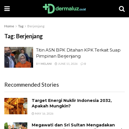
Home
Tag
Berjenjang
Tag:
Berjenjang
Titin ASN BPK Ditahan KPK Terkait Suap
Pimpinan Berjenjang
BY
MELANI
JUNE 11, 2026
0
Recommended Stories
Target Energi Nuklir Indonesia 2032,
Apakah Mungkin?
MAY 16, 2026
Megawati dan Sri Sultan Mengadakan