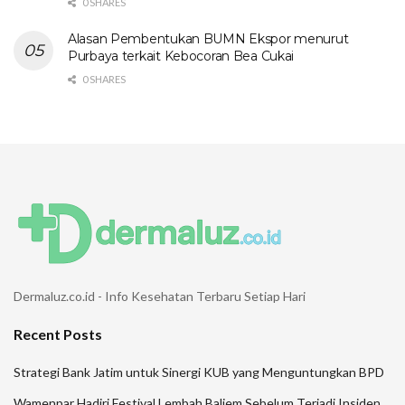
0 SHARES
Alasan Pembentukan BUMN Ekspor menurut
Purbaya terkait Kebocoran Bea Cukai
0 SHARES
Dermaluz.co.id - Info Kesehatan Terbaru Setiap Hari
Recent Posts
Strategi Bank Jatim untuk Sinergi KUB yang Menguntungkan BPD
Wamenpar Hadiri Festival Lembah Baliem Sebelum Terjadi Insiden