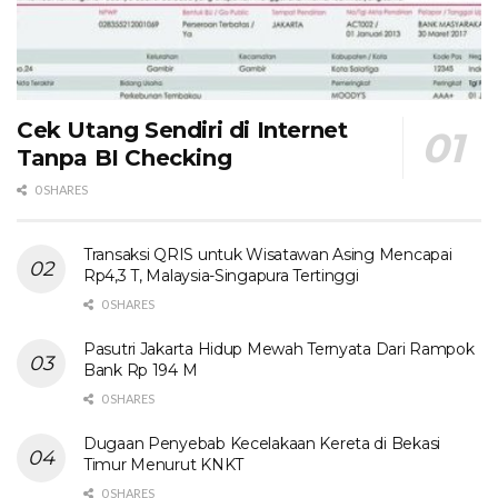
Cek Utang Sendiri di Internet
Tanpa BI Checking
0 SHARES
Transaksi QRIS untuk Wisatawan Asing Mencapai
Rp4,3 T, Malaysia-Singapura Tertinggi
0 SHARES
Pasutri Jakarta Hidup Mewah Ternyata Dari Rampok
Bank Rp 194 M
0 SHARES
Dugaan Penyebab Kecelakaan Kereta di Bekasi
Timur Menurut KNKT
0 SHARES