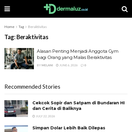
Home
Tag
Beraktivitas
Tag:
Beraktivitas
Alasan Penting Menjadi Anggota Gym
bagi Orang yang Malas Beraktivitas
BY
MELANI
JUNE 6, 2026
0
Recommended Stories
Cekcok Sopir dan Satpam di Bundaran HI
dan Cerita di Baliknya
JULY 22, 2026
Simpan Dolar Lebih Baik Dilepas