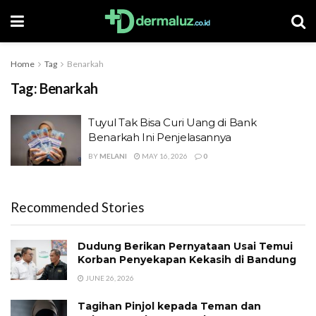
Home
Tag
Benarkah
Tag:
Benarkah
Tuyul Tak Bisa Curi Uang di Bank
Benarkah Ini Penjelasannya
BY
MELANI
MAY 16, 2026
0
Recommended Stories
Dudung Berikan Pernyataan Usai Temui
Korban Penyekapan Kekasih di Bandung
JUNE 26, 2026
Tagihan Pinjol kepada Teman dan