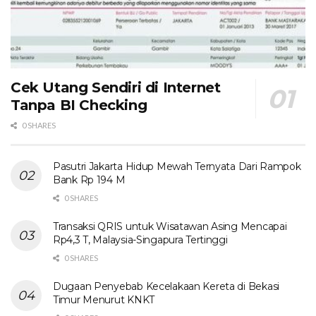
Cek Utang Sendiri di Internet
Tanpa BI Checking
0 SHARES
Pasutri Jakarta Hidup Mewah Ternyata Dari Rampok
Bank Rp 194 M
0 SHARES
Transaksi QRIS untuk Wisatawan Asing Mencapai
Rp4,3 T, Malaysia-Singapura Tertinggi
0 SHARES
Dugaan Penyebab Kecelakaan Kereta di Bekasi
Timur Menurut KNKT