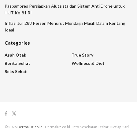
Paspampres Persiapkan Alutsista dan Sistem Anti Drone untuk
HUT Ke-81 RI
Inflasi Juli 288 Persen Menurut Mendagri Masih Dalam Rentang
Ideal
Categories
Asah Otak
True Story
Berita Sehat
Wellness & Diet
Seks Sehat
© 2026
Dermaluz.co.id
- Dermaluz.co.id - Info Kesehatan Terbaru Setiap Hari.