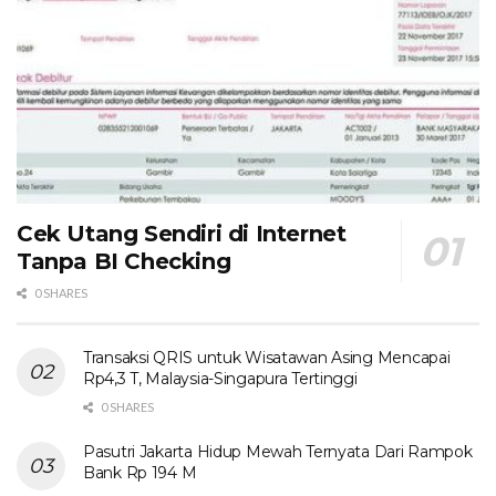
Cek Utang Sendiri di Internet
Tanpa BI Checking
0 SHARES
Transaksi QRIS untuk Wisatawan Asing Mencapai
Rp4,3 T, Malaysia-Singapura Tertinggi
0 SHARES
Pasutri Jakarta Hidup Mewah Ternyata Dari Rampok
Bank Rp 194 M