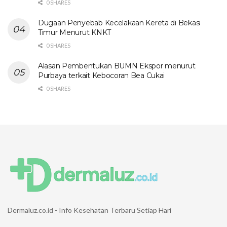
0 SHARES
Dugaan Penyebab Kecelakaan Kereta di Bekasi
Timur Menurut KNKT
0 SHARES
Alasan Pembentukan BUMN Ekspor menurut
Purbaya terkait Kebocoran Bea Cukai
0 SHARES
Dermaluz.co.id - Info Kesehatan Terbaru Setiap Hari