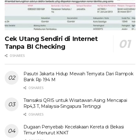
Cek Utang Sendiri di Internet
Tanpa BI Checking
0 SHARES
Pasutri Jakarta Hidup Mewah Ternyata Dari Rampok
Bank Rp 194 M
0 SHARES
Transaksi QRIS untuk Wisatawan Asing Mencapai
Rp4,3 T, Malaysia-Singapura Tertinggi
0 SHARES
Dugaan Penyebab Kecelakaan Kereta di Bekasi
Timur Menurut KNKT