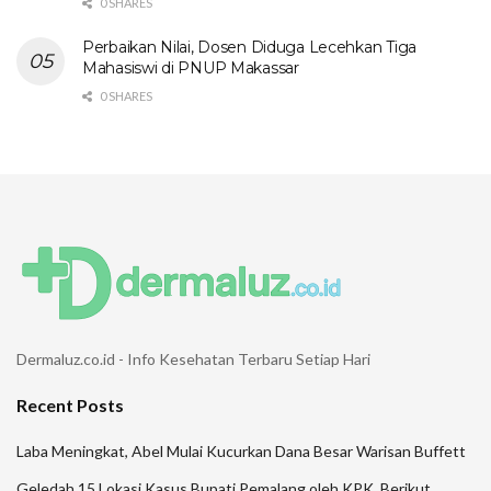
0 SHARES
Perbaikan Nilai, Dosen Diduga Lecehkan Tiga
Mahasiswi di PNUP Makassar
0 SHARES
Dermaluz.co.id - Info Kesehatan Terbaru Setiap Hari
Recent Posts
Laba Meningkat, Abel Mulai Kucurkan Dana Besar Warisan Buffett
Geledah 15 Lokasi Kasus Bupati Pemalang oleh KPK, Berikut