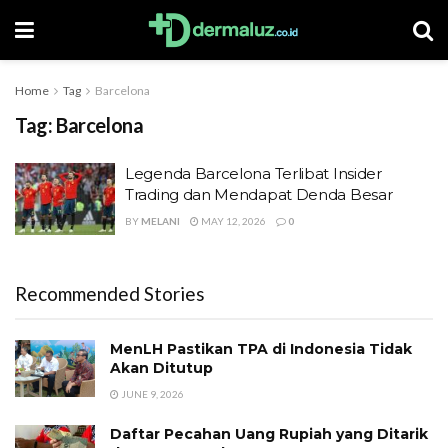
Home
Tag
Barcelona
Tag:
Barcelona
Legenda Barcelona Terlibat Insider
Trading dan Mendapat Denda Besar
BY
MELANI
MAY 12, 2026
0
Recommended Stories
MenLH Pastikan TPA di Indonesia Tidak
Akan Ditutup
JUNE 9, 2026
Daftar Pecahan Uang Rupiah yang Ditarik